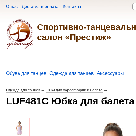
О нас
Доставка и оплата
Контакты​
Спортивно-танцеваль
салон «Престиж»
Обувь для танцев
Одежда для танцев
Аксессуары
Одежда для танцев
→
Юбки для хореографии и балета
→
LUF481C Юбка для балета