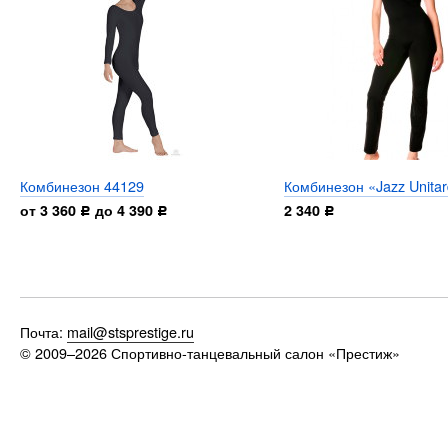
Комбинезон 44129
Комбинезон «Jazz Unita
от 3 360
до 4 390
2 340
Р
Р
Р
Почта:
mail@stsprestige.ru
© 2009–2026
Спортивно-танцевальный салон «Престиж»