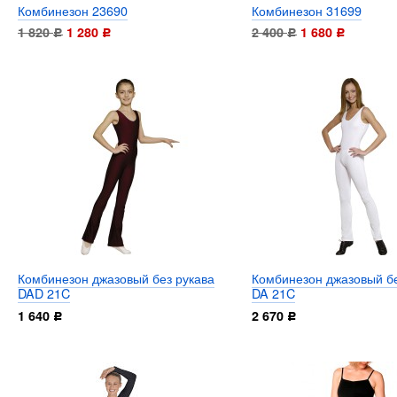
Комбинезон 23690
Комбинезон 31699
1 820
1 280
2 400
1 680
Р
Р
Р
Р
Комбинезон джазовый без рукава
Комбинезон джазовый бе
DAD 21C
DA 21C
1 640
2 670
Р
Р