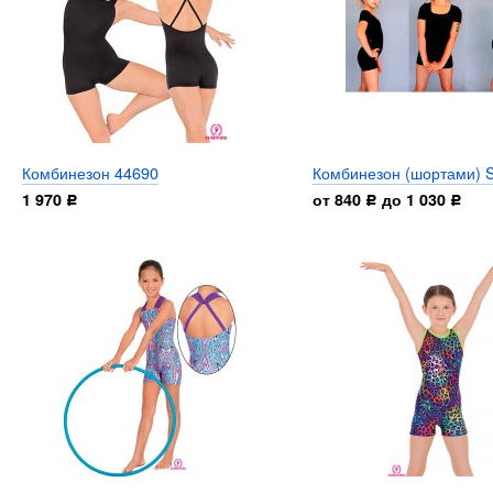
Комбинезон 44690
Комбинезон (шортами) 
1 970
от 840
до 1 030
Р
Р
Р