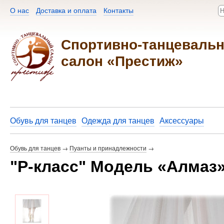
О нас
Доставка и оплата
Контакты​
Спортивно-танцеваль
салон «Престиж»
Обувь для танцев
Одежда для танцев
Аксессуары
Обувь для танцев
→
Пуанты и принадлежности
→
"Р-класс" Модель «Алмаз»