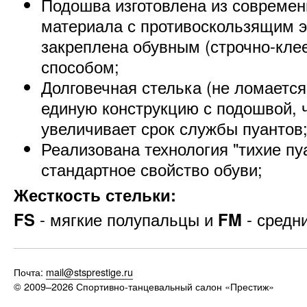
Подошва изготовлена из современ
материала с противоскользящим 
закреплена обувным (строчно-кле
способом;
Долговечная стелька (не ломается
единую конструкцию с подошвой, 
увеличивает срок службы пуантов
Реализована технология "тихие пу
стандартное свойство обуви;
Жесткость стельки:
FS
- мягкие полупальцы и
FM
- средн
Почта:
mail@stsprestige.ru
© 2009–2026
Спортивно-танцевальный салон «Престиж»