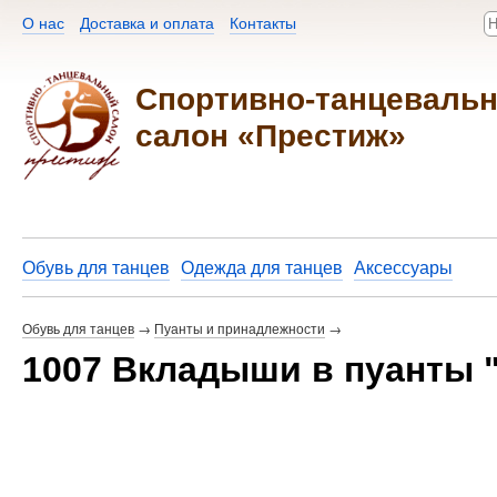
О нас
Доставка и оплата
Контакты​
Спортивно-танцеваль
салон «Престиж»
Обувь для танцев
Одежда для танцев
Аксессуары
Обувь для танцев
→
Пуанты и принадлежности
→
1007 Вкладыши в пуанты 