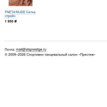
FNET4/NUDE Cетка
стрейч
1 950
Р
Почта:
mail@stsprestige.ru
© 2009–2026
Спортивно-танцевальный салон «Престиж»