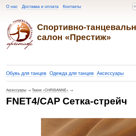
О нас
Доставка и оплата
Контакты​
Спортивно-танцеваль
салон «Престиж»
Обувь для танцев
Одежда для танцев
Аксессуары
Аксессуары
→
Ткани «CHRISANNE»
→
FNET4/CAP Сетка-стрейч