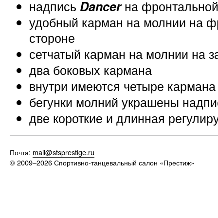
надпись
на фронтальной
Dancer
удобный карман на молнии на 
стороне
сетчатый карман на молнии на з
два боковых кармана
внутри имеются четыре кармана
бегунки молний украшены надп
две короткие и длинная регулир
Почта:
mail@stsprestige.ru
© 2009–2026
Спортивно-танцевальный салон «Престиж»