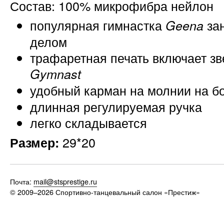
Состав: 100% микрофибра нейлон
популярная гимнастка
за
Geena
делом
трафаретная печать включает зв
Gymnast
удобный карман на молнии на б
длинная регулируемая ручка
легко складывается
29*20
Размер:
Почта:
mail@stsprestige.ru
© 2009–2026
Спортивно-танцевальный салон «Престиж»